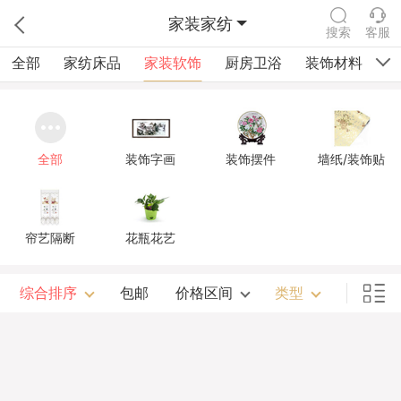
家装家纺
搜索
客服
全部
家纺床品
家装软饰
厨房卫浴
装饰材料
祠
全部
装饰字画
装饰摆件
墙纸/装饰贴
帘艺隔断
花瓶花艺
综合排序
包邮
价格区间
类型