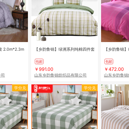
2.0m*2.3m
【乡韵鲁锦】绿洲系列纯棉四件套
【乡韵鲁锦】8
包邮
包邮
￥991.00
￥472.00
公司
山东乡韵鲁锦纺织品有限公司
山东乡韵鲁锦
学分兑
学分兑