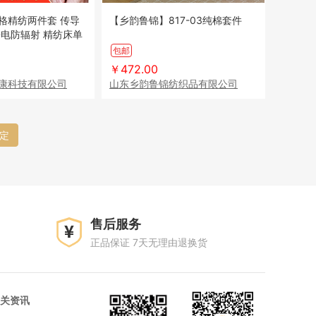
格精纺两件套 传导
【乡韵鲁锦】817-03纯棉套件
静电防辐射 精纺床单
包邮
￥472.00
康科技有限公司
山东乡韵鲁锦纺织品有限公司
定
售后服务
正品保证 7天无理由退换货
关资讯