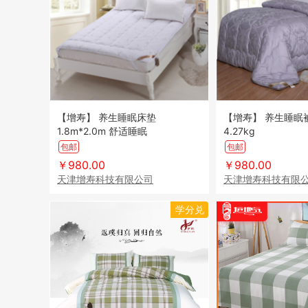
【增寿】 养生睡眠床垫
【增寿】 养生睡眠被 
1.8m*2.0m 舒适睡眠
4.27kg
包邮
包邮
￥980.00
￥980.00
天津增寿科技有限公司
天津增寿科技有限
学分兑