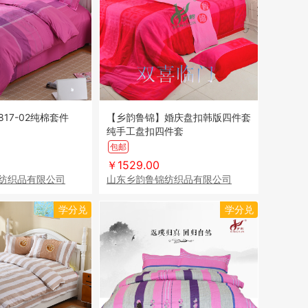
17-02纯棉套件
【乡韵鲁锦】婚庆盘扣韩版四件套
纯手工盘扣四件套
包邮
￥1529.00
纺织品有限公司
山东乡韵鲁锦纺织品有限公司
学分兑
学分兑