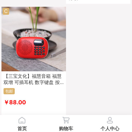
C
【三宝文化】福慧音箱 福慧
双增 可插耳机 数字键盘 按
键操作 LED灯可夜间照明
包邮
￥88.00
首页
购物车
个人中心