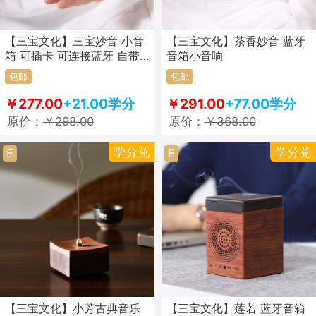
【三宝文化】三宝妙音 小音
【三宝文化】茶香妙音 蓝牙
箱 可插卡 可连接蓝牙 自带
音箱小音响
108首禅乐 音响
包邮
包邮
￥277.00
+21.00学分
￥291.00
+77.00学分
原价：
￥298.00
原价：
￥368.00
学分兑
学分兑
E
E
【三宝文化】小芳古典音乐
【三宝文化】莲若 蓝牙音箱